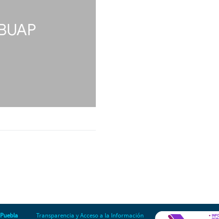
 Puebla
Transparencia y Acceso a la Información