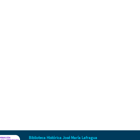
Biblioteca Histórica José María Lafragua