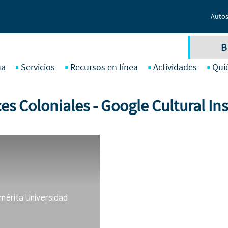
Autos
B
ua
Servicios
Recursos en línea
Actividades
Qui
es Coloniales - Google Cultural Ins