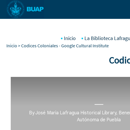
Pasar al contenido principal
Inicio
La Biblioteca Lafrag
Inicio
> Codices Coloniales - Google Cultural Institute
Codic