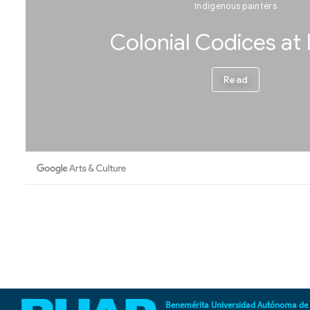
Benemérita Universidad Autónoma de