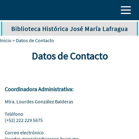
Pasar al contenido principal
Biblioteca Histórica José María Lafragua
Inicio
> Datos de Contacto
Datos de Contacto
Coordinadora Administrativa:
Mtra. Lourdes González Balderas
Teléfono
(+52) 222 229 5675
Correo electrónico
lourdes.gonzalez@correo.buap.mx