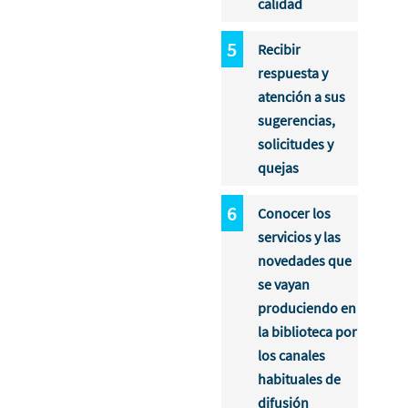
calidad
Recibir
respuesta y
atención a sus
sugerencias,
solicitudes y
quejas
Conocer los
servicios y las
novedades que
se vayan
produciendo en
la biblioteca por
los canales
habituales de
difusión