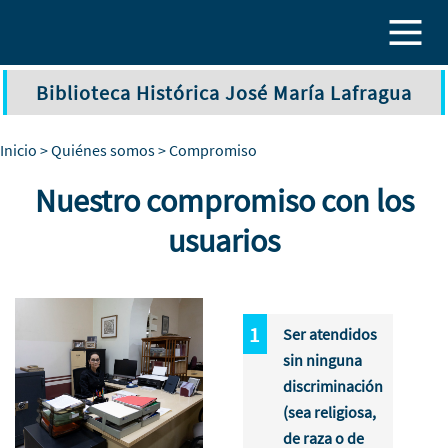
Pasar al contenido principal
Biblioteca Histórica José María Lafragua
Inicio
>
Quiénes somos
> Compromiso
Nuestro compromiso con los
usuarios
Ser atendidos
sin ninguna
discriminación
(sea religiosa,
de raza o de